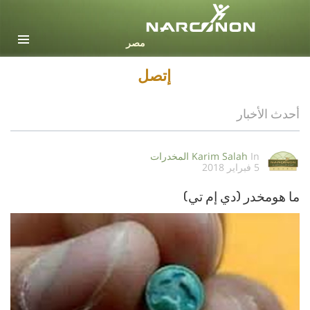
Arabic
جميع المناطق / اللغات
إتصل
أحدث الأخبار
In
Karim Salah
المخدرات
5 فبراير 2018
ما هومخدر (دي إم تي)