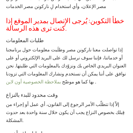
‫مصر‬ الإعلان، وأي استخدام لِ ‫ناركونن‬ ‫مصر‬ الخدمات
خطأ التكوين: يُرجى الإتصال بمدير الموقع إذا
كنت ترى هذه الرسالة.
طلبات المعلومات
إذا تواصلت معنا ‫ناركونن‬ ‫مصر‬ وطلَبت معلومات حول برنامجنا
أو خدماتنا، فإننا سوف نرسل لك على البريد الإلكتروني أو على
العنوان البريدي الخاص بك ونزوّدك بالمعلومات التي طلبتها. نحن
نوافق على أننا يمكن أن نستخدم ونشارك المعلومات التي تزودنا
.
بها كما هو موضّح
بملاحظة الخصوصية أون لاين
وقت محدود للبدء بالنزاع
إلاّ إذا تتطلّب الأمر الرجوع إلى القانون، أي عمل أو إجراء من
قِبلك بخصوص النزاع يجب أن يكون خلال سنة واحدة بعد حدوث
المشكلة.