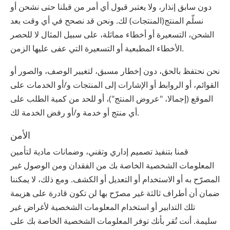
دون سابق إنذار، ولا يعتبر قبول أي أمر من قبلنا حتى نشحن أو
نسلّم المنتج(المنتجات) لك. ونحن قد نصحح في أي وقت بعد
الشحن، التسعيرة أو أخطاء مماثلة، على سبيل المثال لا للحصر
الأخطاء المطبعية أو التسعيرة التي عفى عليها الزمن.
نحن نحتفظ بالحق، دون إخطار مسبق، لتغيير الوصف، والصور أو
القوائم، أو الروابط أو الإشارات إلى المنتجات و/أو الخدمات على
الموقع (إجمالا، "عروض المنتج")، أو للحد من كمية الطلب على
أي منتج أو خدمة و/أو رفض الخدمة لك.
الأمن
قمنا بتنفيذ تصميم إداري وتقني، وضمانات مادية لتأمين
المعلومات الشخصية الخاصة بك من الفقدان ومن الوصول غير
المصرّح به أو الاستخدام أو التعديل أو الكشف. ومع ذلك، لا يمكننا
ضمان أن أطراف ثالثة غير مصرّح بها لن تكون قادرة على هزيمة
تلك التدابير أو استخدام المعلومات الشخصية لأغراض غير
سليمة. أنت تُقر بأنك توفر المعلومات الشخصية الخاصة بك على