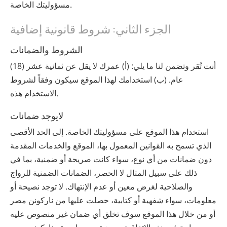
مسؤوليتك الخاصة.
الجزء الثاني: شروط قانونية إضافية
الشروط والضمانات
أنت تُقر وتضمن لنا ما يلي: (أ) عمرك لا يقل عن ثمانية عشر (18)
عام. (ب) استخدامك لهذا الموقع سيكون وفقاً لشروط
الاستخدام هذه.
لايوجد ضمانات
استخدام هذا الموقع على مسؤوليتك الخاصة. إلى الحد الأقصى
الذي تسمح به القوانين المعمول بها، الموقع والخدمات المقدمة
دون ضمانات من أي نوع، سواء كانت صريحة أو ضمنية، بما في
ذلك على سبيل المثال لا الحصر، الضمانات الضمنية للرواج
والصلاحية لغرض معين أو عدم الإنتهاك. لا توجد نصيحة أو
معلومات، سواء شفهية أو كتابية، حصلت عليها من ‫ناركونن‬ ‫مصر‬
أو من خلال هذا الموقع سوف تخلق أي ضمان غير منصوص عليه