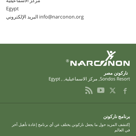
مركز الاسماعيلية
Egypt
البريد الإلكتروني info@narconon.org
®
‫ناركونن‬ ‫مصر‬
Sondos Resort
,
مركز الاسماعيلية
,
,
Egypt
برنامج ناركونن
إكتشف المزيد حول ما يجعل ناركونن يختلف عن أي برنامج إعادة تأهيل آخر
في العالم