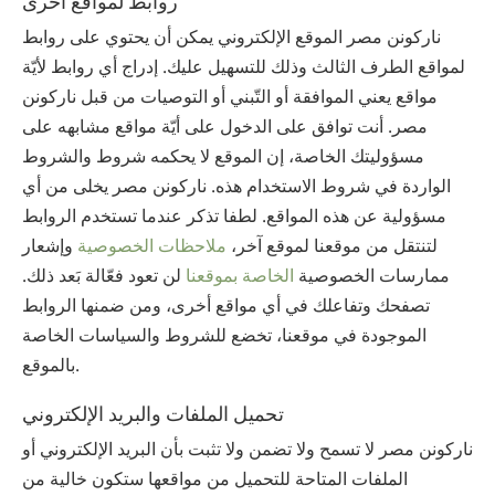
روابط لمواقع أخرى
‫ناركونن‬ ‫مصر‬ الموقع الإلكتروني يمكن أن يحتوي على روابط
لمواقع الطرف الثالث وذلك للتسهيل عليك. إدراج أي روابط لأيّة
مواقع يعني الموافقة أو التّبني أو التوصيات من قبل ‫ناركونن‬
‫مصر‬. أنت توافق على الدخول على أيّة مواقع مشابهه على
مسؤوليتك الخاصة، إن الموقع لا يحكمه شروط والشروط
الواردة في شروط الاستخدام هذه. ‫ناركونن‬ ‫مصر‬ يخلى من أي
مسؤولية عن هذه المواقع. لطفا تذكر عندما تستخدم الروابط
لتنتقل من موقعنا لموقع آخر،
ملاحظات الخصوصية
وإشعار
ممارسات الخصوصية
الخاصة بموقعنا
لن تعود فعّالة بَعد ذلك.
تصفحك وتفاعلك في أي مواقع أخرى، ومن ضمنها الروابط
الموجودة في موقعنا، تخضع للشروط والسياسات الخاصة
بالموقع.
تحميل الملفات والبريد الإلكتروني
‫ناركونن‬ ‫مصر‬ لا تسمح ولا تضمن ولا تثبت بأن البريد الإلكتروني أو
الملفات المتاحة للتحميل من مواقعها ستكون خالية من