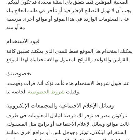
الصحية المؤهلين فيما يتعلق بأي أسئلة محددة قد تكون لديكم.
يجب أن لا تهمل النصائح الإحترافية أو تتأخر في طلب العلاج بناء
على المعلومات الواردة في هذا الموقع أو مواقع أخرى مرتبطة
به أو منه.
قيود الاستخدام
يمكنك استخدام هذا الموقع فقط للمدى الذي يمكنك تطبيق كافة
القوانين والقواعد واللوائح المعمول بها لاستخدامك لهذا الموقع.
خصوصيتك:
عند قبول شروط الاستخدام هذه فأنت تؤكد أنك قرأت وفهمت،
الخاصة بنا.
وقبلت
شروط الخصوصية
وسائل الإعلام الاجتماعية والمجتمعات الإلكترونية
‫ناركونن‬ ‫مصر‬ قد توفر لك فرصة لتبادل المعلومات في طرف
ثالث مواقع وسائل الإعلام الاجتماعية أو برامج مثل الفيسبوك،
إنستغرام، لينكدن، تويتر وجوجل بلس، أو مواقع أخرى مماثلة