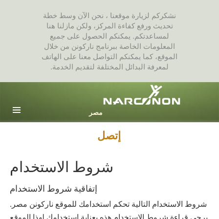
نشكركم لزيارة موقعنا ، نحن الآن وسط خطة
تحديث ورفع كفاءة المركز، ولكن مازلنا هنا
لمساعدتكم. يمكنكم الحصول على جميع
المعلومات الخاصة ببرنامج ناركونن من خلال
الموقع، كما يمكنكم التواصل معنا على الهاتف
لمعرفة البدائل المختلفة لتقديم الخدمة.
Arabic
English
جميع المناطق / اللغات
إتصل
شروط الاستخدام
إتفاقية شروط الاستخدام
شروط الاستخدام التالية تحكم استخدامك للموقع ‫ناركونن‬ ‫مصر‬.
يرجى قراءة شروط الاستخدام هذه بعناية استخدامك لهذا الموقع