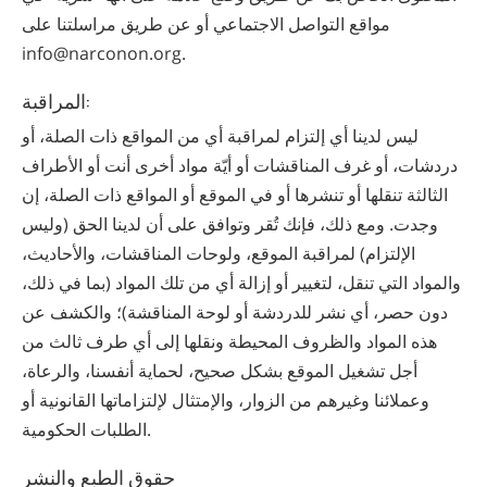
مواقع التواصل الاجتماعي أو عن طريق مراسلتنا على
info@narconon.org.
المراقبة:
ليس لدينا أي إلتزام لمراقبة أي من المواقع ذات الصلة، أو
دردشات، أو غرف المناقشات أو أيّة مواد أخرى أنت أو الأطراف
الثالثة تنقلها أو تنشرها أو في الموقع أو المواقع ذات الصلة، إن
وجدت. ومع ذلك، فإنك تُقر وتوافق على أن لدينا الحق (وليس
الإلتزام) لمراقبة الموقع، ولوحات المناقشات، والأحاديث،
والمواد التي تنقل، لتغيير أو إزالة أي من تلك المواد (بما في ذلك،
دون حصر، أي نشر للدردشة أو لوحة المناقشة)؛ والكشف عن
هذه المواد والظروف المحيطة ونقلها إلى أي طرف ثالث من
أجل تشغيل الموقع بشكل صحيح، لحماية أنفسنا، والرعاة،
وعملائنا وغيرهم من الزوار، والإمتثال لإلتزاماتها القانونية أو
الطلبات الحكومية.
حقوق الطبع والنشر