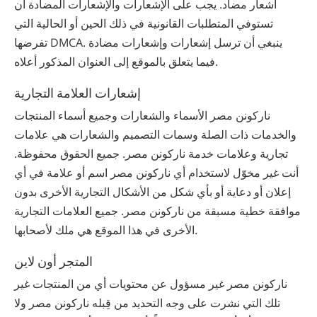
اشعار مضاد. يجب على الإشعارات والإشعارات المضادة أن
تستوفي المتطلبات القانونية في ذلك الحين أو الحالية التي
تفرضها DMCA. ينبغي أن ترسل إشعارات وإشعارات مضادة
فيما يتعلق بالموقع إلى العنوان المذكور أعلاه.
إشعارات العلامة التجارية
‫ناركونن‬ ‫مصر‬ الأسماء والشعارات وجميع أسماء المنتجات
والخدمات ذات الصلة وسمات التصميم والشعارات هي علامات
تجارية وعلامات خدمة ‫ناركونن‬ ‫مصر‬. جميع الحقوق محفوظة.
أنت غير مخوّل لاستخدام أي ‫ناركونن‬ ‫مصر‬ اسم أو علامة في أي
إعلان أو دعاية أو بأي شكل من الأشكال التجارية الأخرى بدون
موافقة خطية مسبقة من ‫ناركونن‬ ‫مصر‬. جميع العلامات التجارية
الأخرى في هذا الموقع هي ملك لأصحابها.
المتجر أون لاين
‫ناركونن‬ ‫مصر‬ غير مسؤول عن محتويات أي من المنتجات غير
تلك التي نشرت على وجه التحديد من قِبله ‫ناركونن‬ ‫مصر‬ ولا