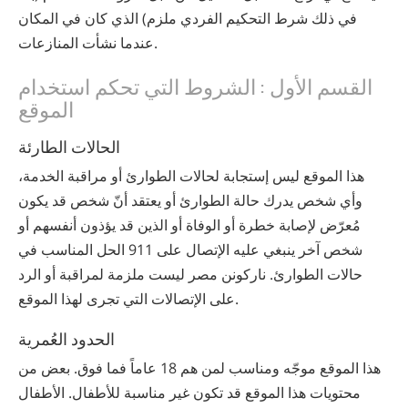
في ذلك شرط التحكيم الفردي ملزم) الذي كان في المكان
عندما نشأت المنازعات.
القسم الأول : الشروط التي تحكم استخدام
الموقع
الحالات الطارئة
هذا الموقع ليس إستجابة لحالات الطوارئ أو مراقبة الخدمة،
وأي شخص يدرك حالة الطوارئ أو يعتقد أنّ شخص قد يكون
مُعرّض لإصابة خطرة أو الوفاة أو الذين قد يؤذون أنفسهم أو
شخص آخر ينبغي عليه الإتصال على 911 الحل المناسب في
حالات الطوارئ. ‫ناركونن‬ ‫مصر‬ ليست ملزمة لمراقبة أو الرد
على الإتصالات التي تجرى لهذا الموقع.
الحدود العُمرية
هذا الموقع موجّه ومناسب لمن هم 18 عاماً فما فوق. بعض من
محتويات هذا الموقع قد تكون غير مناسبة للأطفال. الأطفال