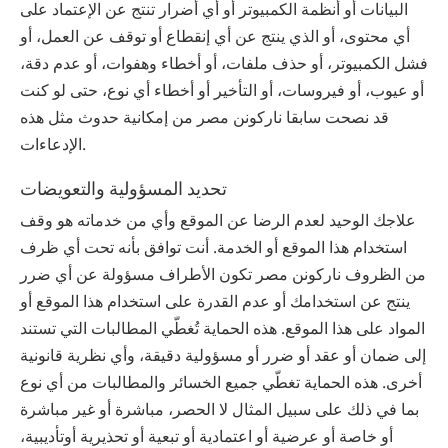
البيانات أو أنظمة الكمبيوتر أو أي أضرار تنتج عن الإعتماد على
أي محتوى، أو الذي ينتج عن أي إنقطاع أو توقف عن العمل، أو
فشل الكمبيوتر، أو حذف ملفات، أو أخطاء وهفوات، أو عدم دقة،
أو عيوب، أو فيروسات، أو التأخير أو أخطاء أي نوع، حتى لو كنت
قد نصحت سابقا ‫ناركونن‬ ‫مصر‬ من إمكانية حدوث مثل هذه
الإدعاءات.
تحديد المسؤولية والتعويضات
علاجك الوحيد لعدم الرضا عن الموقع وأي من خدماته هو وقف
استخدام هذا الموقع أو الخدمة. أنت توافق بأنه تحت أي ظرف
من الظروف ‫ناركونن‬ ‫مصر‬ تكون الأطراف مسؤولة عن أي ضرر
ينتج عن استخدامك أو عدم القدرة على استخدام هذا الموقع أو
المواد على هذا الموقع. هذه الحماية تُغطّي المطالبات التي تستند
إلى ضمان أو عقد أو ضرر أو مسؤولية دقيقة، وأي نظرية قانونية
أخرى. هذه الحماية تغطّي جميع الخسائر والمطالبات من أي نوع
بما في ذلك على سبيل المثال لا الحصر، مباشرة أو غير مباشرة
أو خاصة أو عرضية أو اعتمادية أو تبعية أو تحذيرية أوتأديبية،