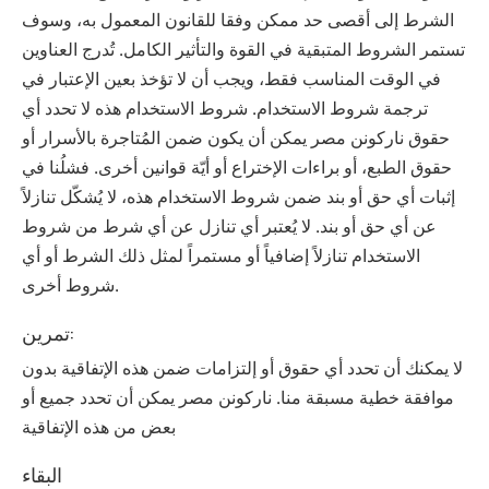
الشرط إلى أقصى حد ممكن وفقا للقانون المعمول به، وسوف
تستمر الشروط المتبقية في القوة والتأثير الكامل. تُدرج العناوين
في الوقت المناسب فقط، ويجب أن لا تؤخذ بعين الإعتبار في
ترجمة شروط الاستخدام. شروط الاستخدام هذه لا تحدد أي
حقوق ‫ناركونن‬ ‫مصر‬ يمكن أن يكون ضمن المُتاجرة بالأسرار أو
حقوق الطبع، أو براءات الإختراع أو أيّة قوانين أخرى. فشلُنا في
إثبات أي حق أو بند ضمن شروط الاستخدام هذه، لا يُشكّل تنازلاً
عن أي حق أو بند. لا يُعتبر أي تنازل عن أي شرط من شروط
الاستخدام تنازلاً إضافياً أو مستمراً لمثل ذلك الشرط أو أي
شروط أخرى.
تمرين:
لا يمكنك أن تحدد أي حقوق أو إلتزامات ضمن هذه الإتفاقية بدون
موافقة خطية مسبقة منا. ‫ناركونن‬ ‫مصر‬ يمكن أن تحدد جميع أو
بعض من هذه الإتفاقية
البقاء