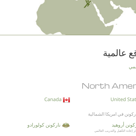
ع عالمية
مي
North Amer
Canada
ركونن في امريكا الشمالية
كونن أروهيد
ناركونن كولورادو
 إعادة التأهيل والتدريب العالمي