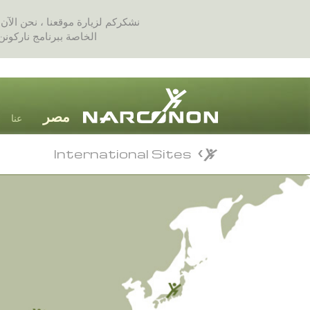
نشكركم لزيارة موقعنا ، نحن الآ
الخاصة ببرنامج ناركونن
عنا
International Sites
⨯