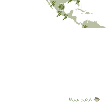
ناركونن لويزيانا