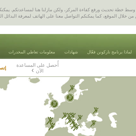
ن وسط خطة تحديث ورفع كفاءة المركز، ولكن مازلنا هنا لمساعدتكم. يمك
 من خلال الموقع، كما يمكنكم التواصل معنا على الهاتف لمعرفة البدائل ال
لماذا برنامج ناركونن فعّال
شهادات
معلومات تعاطي المخدرات
أُحصل على المساعدة
Blog
إتص
الآن