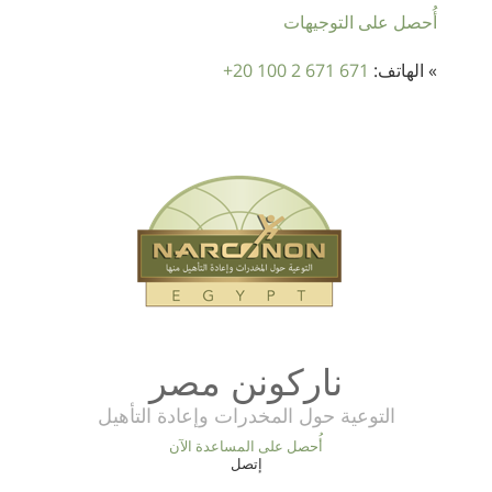
أُحصل على التوجيهات
» الهاتف:
+20 100 2 671 671
‫ناركونن‬ ‫مصر‬
التوعية حول المخدرات وإعادة التأهيل
أُحصل على المساعدة الآن
إتصل