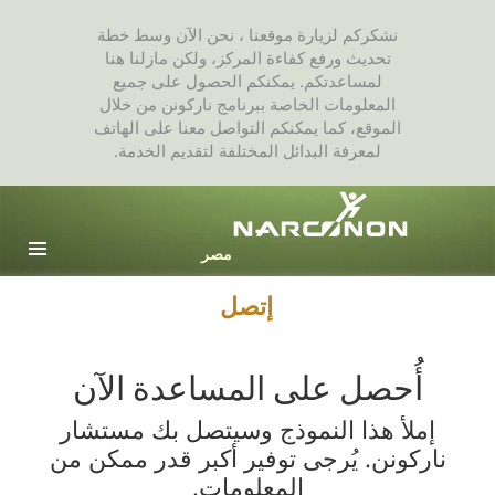
نشكركم لزيارة موقعنا ، نحن الآن وسط خطة
تحديث ورفع كفاءة المركز، ولكن مازلنا هنا
لمساعدتكم. يمكنكم الحصول على جميع
المعلومات الخاصة ببرنامج ناركونن من خلال
الموقع، كما يمكنكم التواصل معنا على الهاتف
لمعرفة البدائل المختلفة لتقديم الخدمة.
Arabic
English
جميع المناطق / اللغات
إتصل
أُحصل على المساعدة الآن
إملأ هذا النموذج وسيتصل بك مستشار
ناركونن. يُرجى توفير أكبر قدر ممكن من
المعلومات.