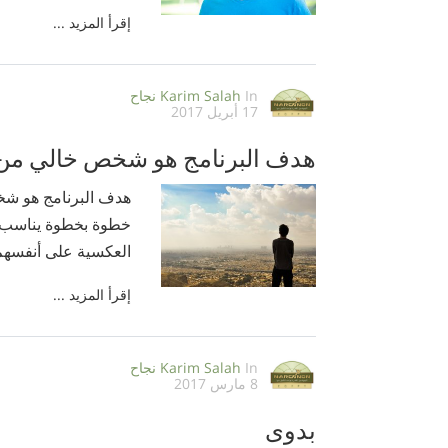
إقرأ المزيد ...
In
Karim Salah
نجاح
17 أبريل 2017
هدف البرنامج هو شخص خالي من
هدف البرنامج هو شخ
خطوة بخطوة يناسب جم
العكسية على أنفسهم
إقرأ المزيد ...
In
Karim Salah
نجاح
8 مارس 2017
بدوى