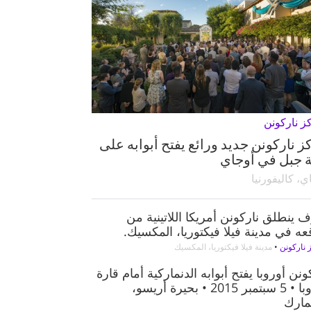
ز ناركونن
ز ناركونن جديد ورائع يفتح أبوابه على
 جبل في أوجاي
ي، كاليفورنيا
ينطلق ناركونن أمريكا اللاتينية من
ه في مدينة فيلا فيكتوريا، المكسيك.
 ناركونن
•
مدينة فيلا فيكتوريا، المكسيك
ونن أوروبا يفتح أبوابه الدنماركية أمام قارة
أوروبا • 5 سبتمبر 2015 • بحيرة أريسو،
مارك