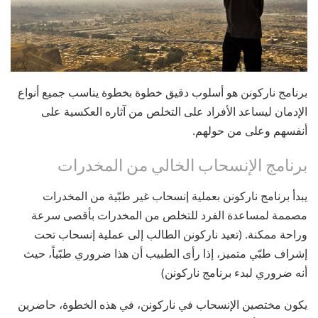
برنامج ناركونن هو أسلوب دقيق خطوة بخطوة يناسب جميع أنواع
الإدمان ليساعد الأفراد على التخلص من آثاره العكسية على
أنفسهم وعلى من حولهم.
برنامج الإنسحاب الخالي من المخدرات
يبدأ برنامج ناركونن بعملية إنسحاب غير طبّية من المخدرات
مصممة لمساعدة الفرد للتخلص من المخدرات بأقصى سرعة
وراحة ممكنة. (تعيد ناركونن الطالب إلى عملية إنسحاب تحت
إشراف طبّي متميز، إذا رأى الطبيب أن هذا ضروري طبّياً، حيث
أنه ضروري لبدء برنامج ناركونن)
يكون مختصين الإنسحاب في ناركونن، في هذه الخطوة، حاضرين