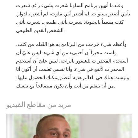
وعندما أنهين برنامج الساونا شعرت بشيء رائع. شعرت
بأنني أصغر بسنوات. لم أشعر أنني ملوث، لم أشعر بالدوار.
كنت مفعماً بالحيوية. شعرت بأنني طبيعي. شعرت بأنني
الشخص القديم الطبيعي.
وأعظم شيء خرجت من البرنامج به هو: التّعلم من كنت،
ولست مجبراً أن أختبىء من أي شيء. ليس عليّ أن
أستخدم المخدرات للشعور بالراحة. ليس عليّ أن أستخدم
المخدرات لأنفع في شيء. وأنا نفسي تعلمت أن أكون أنا
وليست هناك في العالم هدية أعظم يمكنك الحصول عليها،
من أن تتعلم من أنت وأن تكون متصالحاً مع نفسك.
مزيد من مقاطع الفيديو