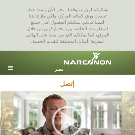
نشكركم لزيارة موقعنا ، نحن الآن وسط خطة
تحديث ورفع كفاءة المركز، ولكن مازلنا هنا
لمساعدتكم. يمكنكم الحصول على جميع
المعلومات الخاصة ببرنامج ناركونن من خلال
الموقع، كما يمكنكم التواصل معنا على الهاتف
لمعرفة البدائل المختلفة لتقديم الخدمة.
Arabic
English
جميع المناطق / اللغات
إتصل