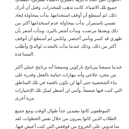
جميع تلك الاشياء، كانت تذهب للمخدرات. وقبل أن أدرك
ذلك، لم أستطع أن أوقف استخدامها. بدأت بمحاولة إبعاد
نفسي باستمرار. بدأت بمحاولة عدم استخدامها أكثر من
ذلك وبعدها مرضت، وبدأت أشعر بالبرد، وبدأت أشعر بأن
ظهري قد كسر وبأنني أحتضر. ولكنني لم أستطع أن أتوقف
أكثر من ذلك، وذلك عندما بدأت بالتحدث لوالديّ وأطلب
المساعدة.
عندما سمعنا ببرنامج ناركونن وسمعنا أنه برنامج عملي أكثر
من مجرد علاجي وأنه مهارات حياتية بالفعل وقدرة على
بناء الشخصية حتى أنها لن تكون ناقصة في تلك المناطق
التي كنت فيها ضعيفاً، وأنني لن أضطر لمثل تلك الإختيارات
مرة أخرى.
الموظفون كانوا مفيدين جداً طوال الوقت ومع جميع
الطلاب الذين كانوا يمرون من خلال نفس الخطوات. لقد
ساعدوني على الخروج من قوقعتي التي كنت أعيش فيها.