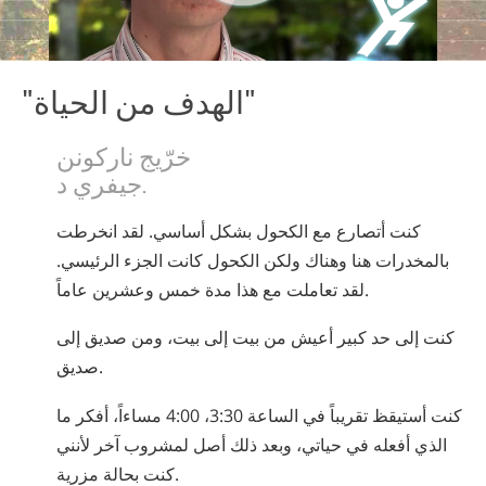
"الهدف من الحياة"
خرّيج ناركونن
جيفري د.
كنت أتصارع مع الكحول بشكل أساسي. لقد انخرطت
بالمخدرات هنا وهناك ولكن الكحول كانت الجزء الرئيسي.
لقد تعاملت مع هذا مدة خمس وعشرين عاماً.
كنت إلى حد كبير أعيش من بيت إلى بيت، ومن صديق إلى
صديق.
كنت أستيقظ تقريباً في الساعة 3:30، 4:00 مساءاً، أفكر ما
الذي أفعله في حياتي، وبعد ذلك أصل لمشروب آخر لأنني
كنت بحالة مزرية.