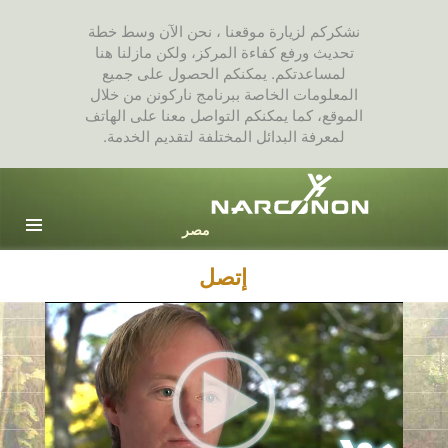
نشكركم لزيارة موقعنا ، نحن الآن وسط خطة
تحديث ورفع كفاءة المركز، ولكن مازلنا هنا
لمساعدتكم. يمكنكم الحصول على جميع
المعلومات الخاصة ببرنامج ناركونن من خلال
الموقع، كما يمكنكم التواصل معنا على الهاتف
لمعرفة البدائل المختلفة لتقديم الخدمة.
Arabic
English
جميع المناطق / اللغات
إتصل