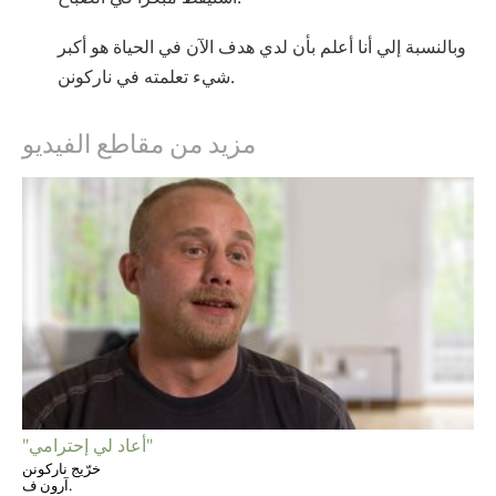
وبالنسبة إلي أنا أعلم بأن لدي هدف الآن في الحياة هو أكبر
شيء تعلمته في ناركونن.
مزيد من مقاطع الفيديو
"أعاد لي إحترامي"
خرّيج ناركونن
آرون ف.