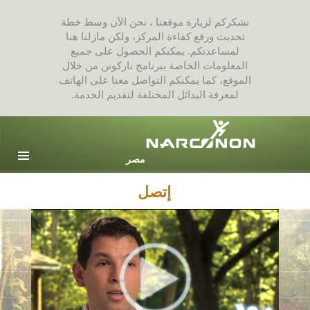
نشكركم لزيارة موقعنا ، نحن الآن وسط خطة
تحديث ورفع كفاءة المركز، ولكن مازلنا هنا
لمساعدتكم. يمكنكم الحصول على جميع
المعلومات الخاصة ببرنامج ناركونن من خلال
الموقع، كما يمكنكم التواصل معنا على الهاتف
لمعرفة البدائل المختلفة لتقديم الخدمة.
Arabic
English
جميع المناطق / اللغات
إتصل