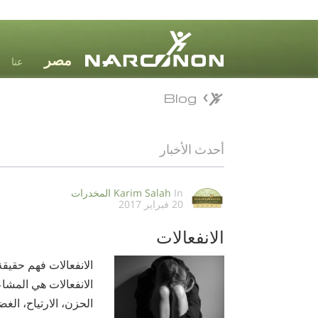
عنا
Blog
Blog
⨯
أحدث الأخبار
In
Karim Salah
المخدرات
20 فبراير 2017
الانفعالات
الانفعالات فهم حقيق
الانفعالات هي المشا
الحزن، الارتياح، الغ