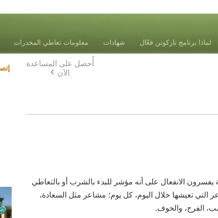
لماذا برنامج ناركونن فعّال
شهادات
معلومات تعاطي المخدرات
أُحصل على المساعدة
Blog
إتص
الآن
ة يفسرون الانفعال على أنه مؤشر للبدء بالشرب أو بالتعاطي
عر التي تعيشها خلال اليوم، كل يوم؛ مشاعر مثل السعادة،
ضب، الفرح، والخوف.