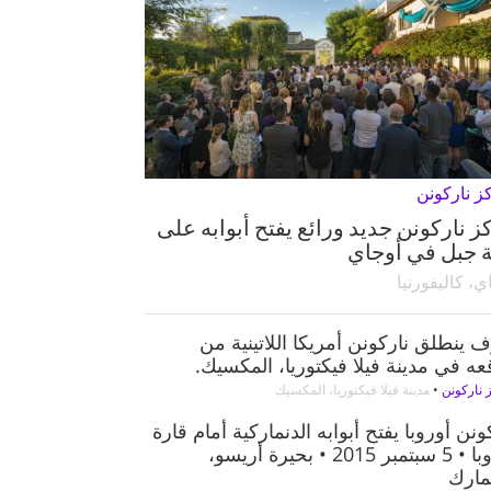
ز ناركونن
ز ناركونن جديد ورائع يفتح أبوابه على
 جبل في أوجاي
ي، كاليفورنيا
ينطلق ناركونن أمريكا اللاتينية من
ه في مدينة فيلا فيكتوريا، المكسيك.
 ناركونن
•
مدينة فيلا فيكتوريا، المكسيك
ونن أوروبا يفتح أبوابه الدنماركية أمام قارة
أوروبا • 5 سبتمبر 2015 • بحيرة أريسو،
مارك