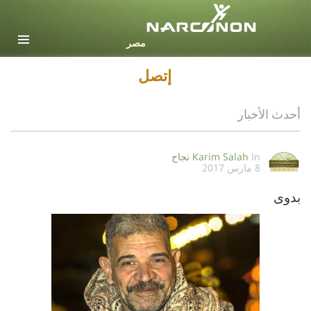
Arabic
جميع المناطق / اللغات
إتصل
أحدث الأخبار
In
Karim Salah
نجاح
8 مارس 2017
بدوى