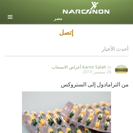
Arabic
جميع المناطق / اللغات
إتصل
أحدث الأخبار
In
Karim Salah
أعراض الانسحاب
26 سبتمبر 2019
من الترامادول إلى الستروكس