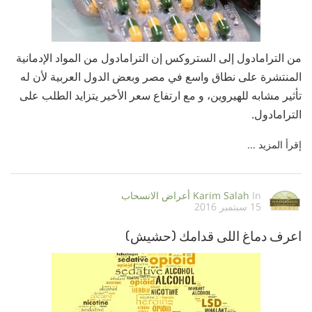
من الترامادول إلى الستروكس إن الترامادول من المواد الإدمانية
المنتشرة على نطاق واسع في مصر وبعض الدول العربية لأن له
تأثير مشابه للهيروين، و مع ارتفاع سعر الأخير يتزايد الطلب على
الترامادول.
إقرأ المزيد ...
In
Karim Salah
أعراض الانسحاب
15 سبتمبر 2016
اعرف دماغ اللى قدامك (حشيش)