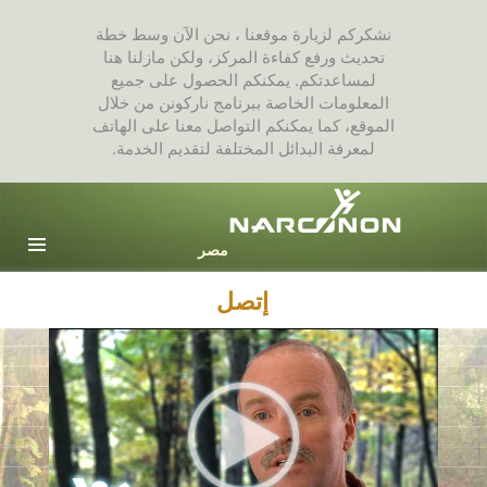
نشكركم لزيارة موقعنا ، نحن الآن وسط خطة
تحديث ورفع كفاءة المركز، ولكن مازلنا هنا
لمساعدتكم. يمكنكم الحصول على جميع
المعلومات الخاصة ببرنامج ناركونن من خلال
الموقع، كما يمكنكم التواصل معنا على الهاتف
لمعرفة البدائل المختلفة لتقديم الخدمة.
Arabic
English
جميع المناطق / اللغات
إتصل