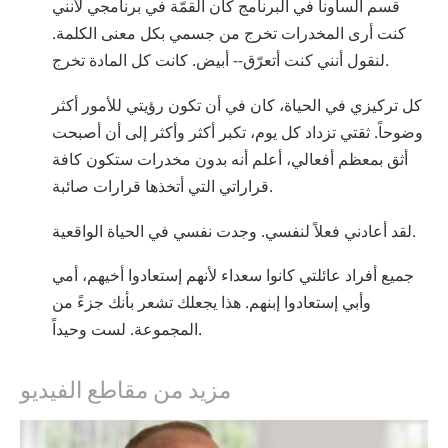
قسم الساونا في البرنامج كان القمّة في برنامجي لأنني
كنت أرى المخدرات تخرج من جسمي بكل معنى الكلمة.
لنقول أنني كنت أتعرّق-- أبيض. كانت كل المادة تخرج.
كل تركيزي في الحياة، كان في أن تكون رؤيتي للأمور أكثر
وضوحاً. ثقتي تزداد كل يوم، تكبر أكثر وأكثر إلى أن أصبحت
أثق بمعظم أفعالي، أعلم أنه بدون مخدرات ستكون كافة
قراراتي التي أتخذها قرارات صائبة.
لقد أعادني فعلاً لنفسي. وجدت نفسي في الحياة الواقعية.
جميع أفراد عائلتي كانوا سعداء لأنهم إستعادوا أخيهم، أمي
وأبي إستعادوا إبنهم. هذا يجعلك تشعر بأنك جزءً من
المجموعة. لست وحيداً.
مزيد من مقاطع الفيديو