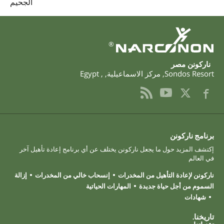
الجحيم
®
‫ناركونن‬ ‫مصر‬
Sondos Resort
,
مركز الاسماعيلية
,
,
Egypt
برنامج ناركونن
إكتشف المزيد حول ما يجعل ناركونن يختلف عن أي برنامج إعادة تأهيل آخر
في العالم
ناركونن لإعادة التأهيل من المخدرات
إنسحاب خالي من المخدرات
إزالة
السموم من أجل حياة جديدة
المهارات الحياتية
شهادات
تاريخنا.