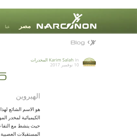
عنا
Blog
Blog
⨯
In
Karim Salah
المخدرات
10 نوفمبر 2017
5 طرق للتعرف على مدمنين 
الهيروين
هو الاسم الشائع لهذ
الكيميائية لمخدر ال
حيث ينشط مع التفاعل
المستقبلات العصبية